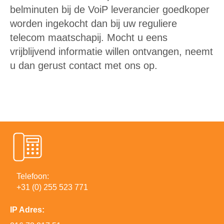
belminuten bij de VoiP leverancier goedkoper
worden ingekocht dan bij uw reguliere
telecom maatschapij. Mocht u eens
vrijblijvend informatie willen ontvangen, neemt
u dan gerust contact met ons op.
Telefoon:
+31 (0) 255 523 771
IP Adres: